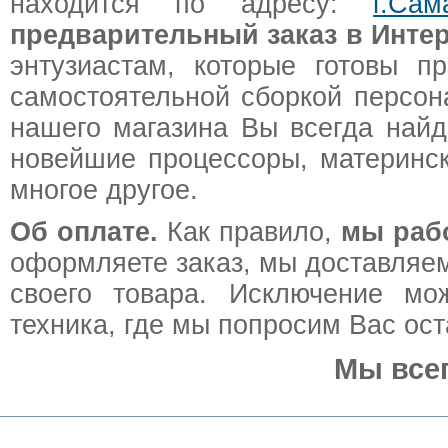
находится по адресу:
г.Са
предварительный заказ в Интер
энтузиастам, которые готовы п
самостоятельной сборкой персон
нашего магазина Вы всегда най
новейшие процессоры, материнск
многое другое.
Об оплате.
Как правило,
мы раб
оформляете заказ, мы доставляем
своего товара. Исключение мо
техника, где мы попросим Вас ос
Мы все