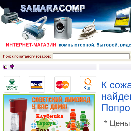
ИНТЕРНЕТ-МАГАЗИН
компьютерной, бытовой, виде
Поиск по каталогу товаров:
К сож
найде
Попро
* Цены 