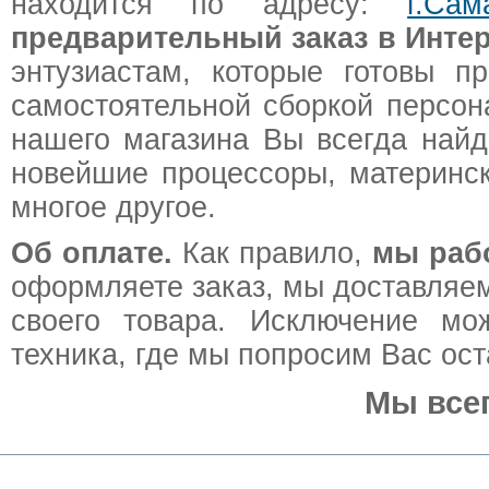
находится по адресу:
г.Са
предварительный заказ в Интер
энтузиастам, которые готовы п
самостоятельной сборкой персон
нашего магазина Вы всегда най
новейшие процессоры, материнск
многое другое.
Об оплате.
Как правило,
мы раб
оформляете заказ, мы доставляем
своего товара. Исключение мо
техника, где мы попросим Вас ос
Мы все