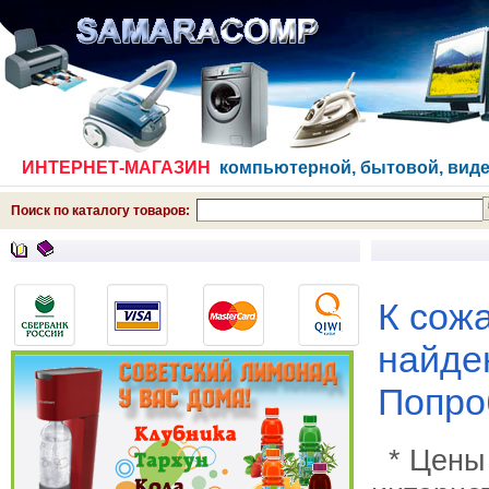
ИНТЕРНЕТ-МАГАЗИН
компьютерной, бытовой, виде
Поиск по каталогу товаров:
К сож
найде
Попро
* Цены 